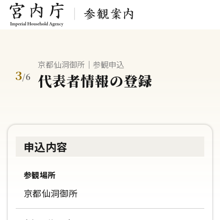
京都仙洞御所｜参観申込
3
代表者情報の登録
/
6
申込内容
参観場所
京都仙洞御所