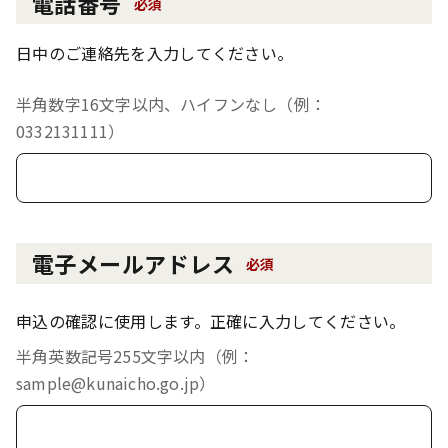
電話番号
必須
日中のご連絡先を入力してください。
半角数字16文字以内、ハイフンなし（例：
0332131111）
電子メールアドレス
必須
申込の確認に使用します。正確に入力してください。
半角英数記号255文字以内（例：
sample@kunaicho.go.jp）