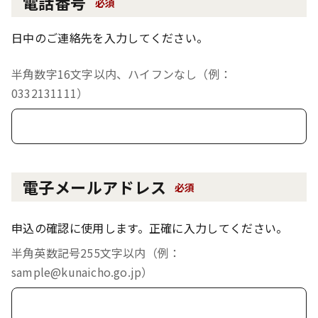
電話番号
必須
日中のご連絡先を入力してください。
半角数字16文字以内、ハイフンなし（例：
0332131111）
電子メールアドレス
必須
申込の確認に使用します。正確に入力してください。
半角英数記号255文字以内（例：
sample@kunaicho.go.jp）