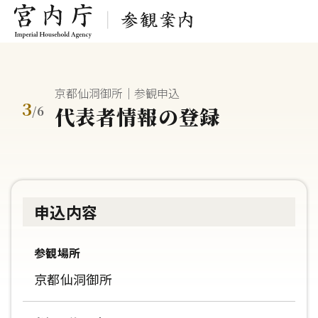
京都仙洞御所｜参観申込
3
代表者情報の登録
/
6
申込内容
参観場所
京都仙洞御所