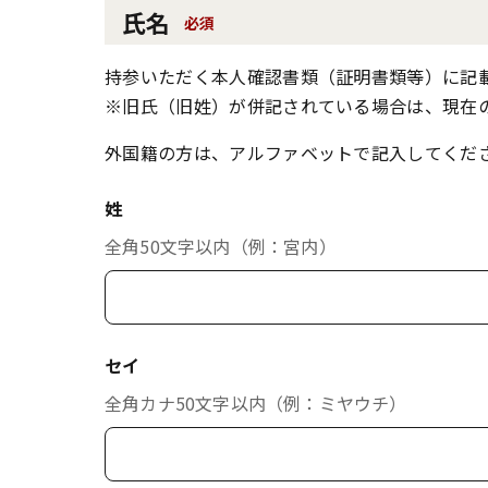
氏名
必須
持参いただく本人確認書類（証明書類等）に記
※旧氏（旧姓）が併記されている場合は、現在
外国籍の方は、アルファベットで記入してくだ
姓
全角50文字以内（例：宮内）
セイ
全角カナ50文字以内（例：ミヤウチ）