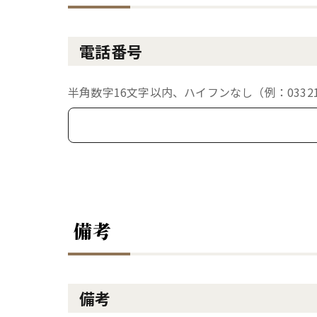
電話番号
半角数字16文字以内、ハイフンなし（例：033213
備考
備考