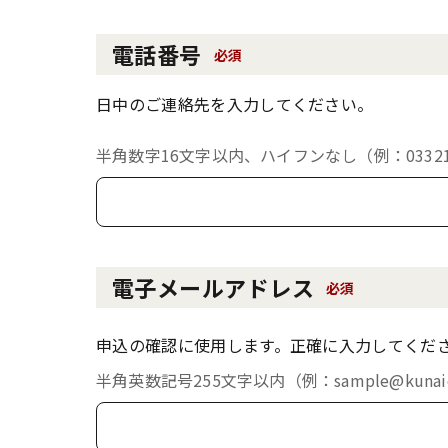
電話番号
必須
日中のご連絡先を入力してください。
半角数字16文字以内、ハイフンなし（例：033213
電子メールアドレス
必須
申込の確認に使用します。正確に入力してくだ
半角英数記号255文字以内（例：sample@kunaich