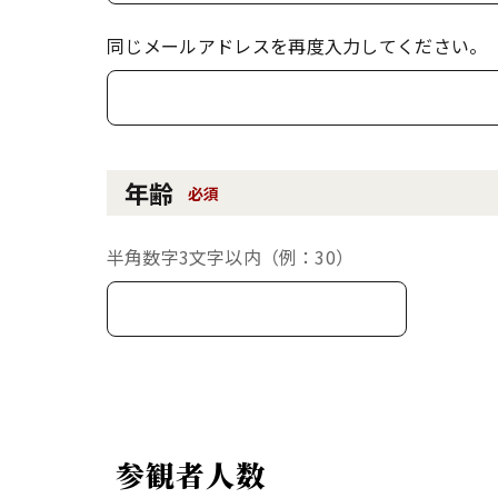
同じメールアドレスを再度入力してください。
年齢
必須
半角数字3文字以内（例：30）
参観者人数