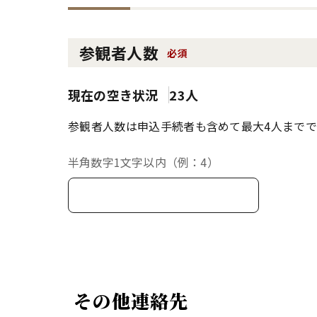
参観者人数
必須
現在の空き状況
23人
参観者人数は申込手続者も含めて最大4人までで
半角数字1文字以内（例：4）
その他連絡先