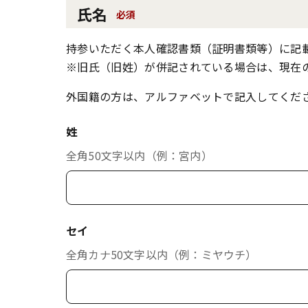
氏名
必須
持参いただく本人確認書類（証明書類等）に記
※旧氏（旧姓）が併記されている場合は、現在
外国籍の方は、アルファベットで記入してくだ
姓
全角50文字以内（例：宮内）
セイ
全角カナ50文字以内（例：ミヤウチ）