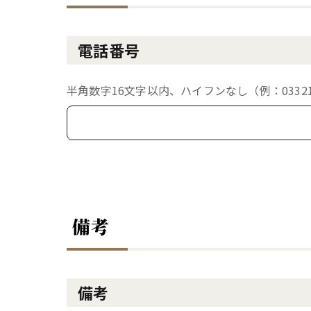
電話番号
半角数字16文字以内、ハイフンなし（例：033213
備考
備考