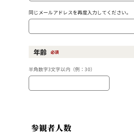
同じメールアドレスを再度入力してください。
年齢
必須
半角数字3文字以内（例：30）
参観者人数