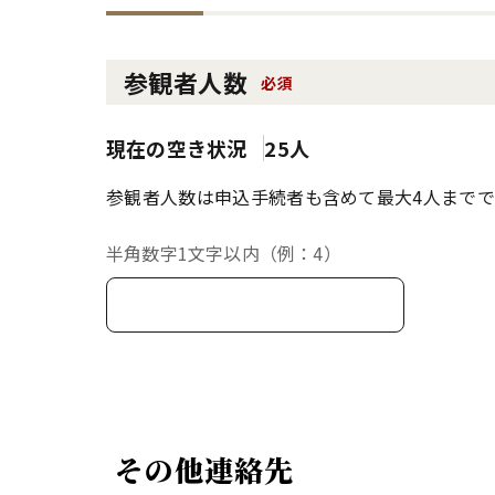
参観者人数
必須
現在の空き状況
25人
参観者人数は申込手続者も含めて最大4人までで
半角数字1文字以内（例：4）
その他連絡先