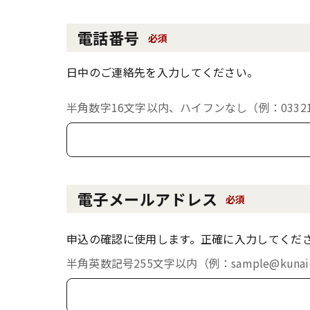
電話番号
必須
日中のご連絡先を入力してください。
半角数字16文字以内、ハイフンなし（例：033213
電子メールアドレス
必須
申込の確認に使用します。正確に入力してくだ
半角英数記号255文字以内（例：sample@kunaich