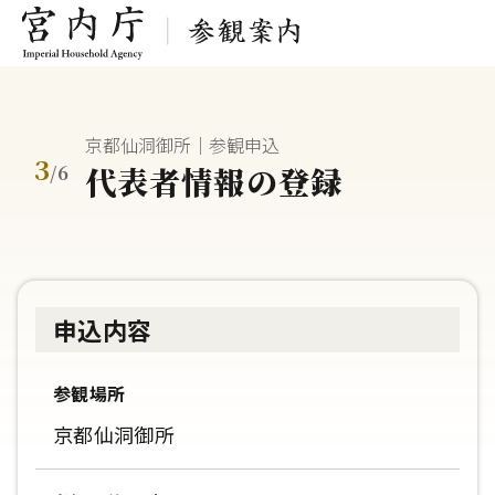
京都仙洞御所｜参観申込
3
代表者情報の登録
/
6
申込内容
参観場所
京都仙洞御所