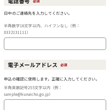
電話番号
必須
日中のご連絡先を入力してください。
半角数字16文字以内、ハイフンなし（例：
0332131111）
電子メールアドレス
必須
申込の確認に使用します。正確に入力してください。
半角英数記号255文字以内（例：
sample@kunaicho.go.jp）