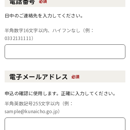
電話番号
必須
日中のご連絡先を入力してください。
半角数字16文字以内、ハイフンなし（例：
0332131111）
電子メールアドレス
必須
申込の確認に使用します。正確に入力してください。
半角英数記号255文字以内（例：
sample@kunaicho.go.jp）