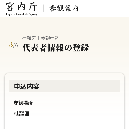
桂離宮｜参観申込
3
代表者情報の登録
/
6
申込内容
参観場所
桂離宮