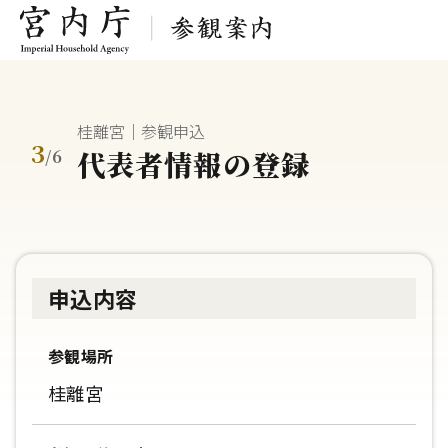
桂離宮｜参観申込
3
代表者情報の登録
/
6
申込内容
参観場所
桂離宮