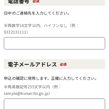
電話番号
必須
日中のご連絡先を入力してください。
半角数字16文字以内、ハイフンなし（例：
0332131111）
電子メールアドレス
必須
申込の確認に使用します。正確に入力してください。
半角英数記号255文字以内（例：
sample@kunaicho.go.jp）