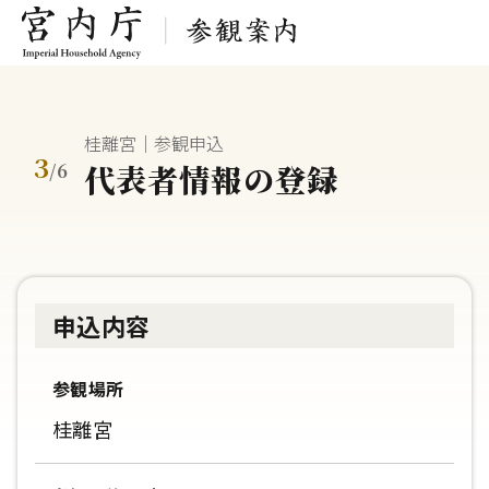
桂離宮｜参観申込
3
代表者情報の登録
/
6
申込内容
参観場所
桂離宮