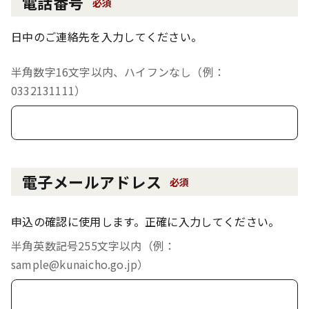
電話番号
必須
日中のご連絡先を入力してください。
半角数字16文字以内、ハイフンなし（例：
0332131111）
電子メールアドレス
必須
申込の確認に使用します。正確に入力してください。
半角英数記号255文字以内（例：
sample@kunaicho.go.jp）