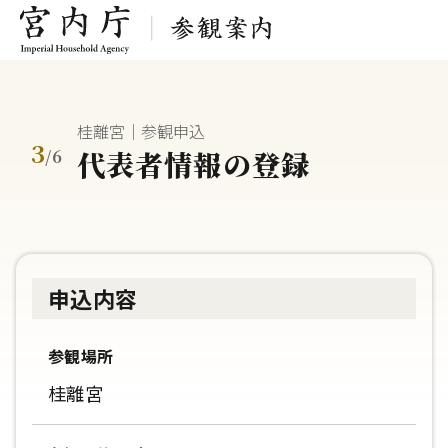
桂離宮｜参観申込
3
代表者情報の登録
/
6
申込内容
参観場所
桂離宮