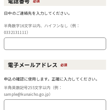
電話番号
必須
日中のご連絡先を入力してください。
半角数字16文字以内、ハイフンなし（例：
0332131111）
電子メールアドレス
必須
申込の確認に使用します。正確に入力してください。
半角英数記号255文字以内（例：
sample@kunaicho.go.jp）