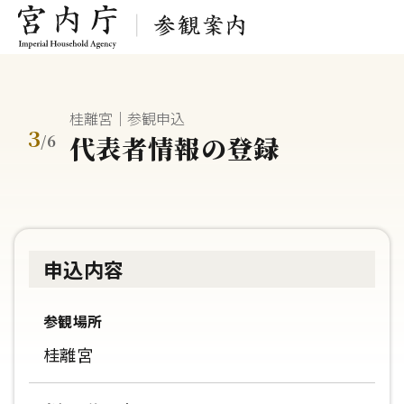
桂離宮｜参観申込
3
代表者情報の登録
/
6
申込内容
参観場所
桂離宮