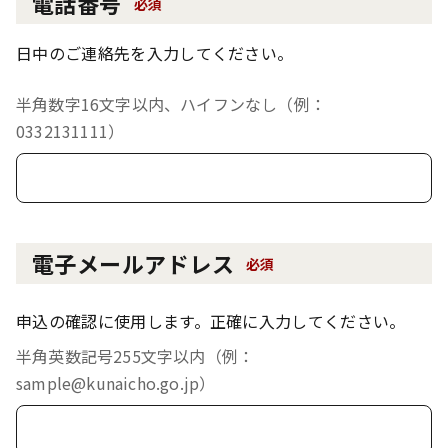
電話番号
必須
日中のご連絡先を入力してください。
半角数字16文字以内、ハイフンなし（例：
0332131111）
電子メールアドレス
必須
申込の確認に使用します。正確に入力してください。
半角英数記号255文字以内（例：
sample@kunaicho.go.jp）