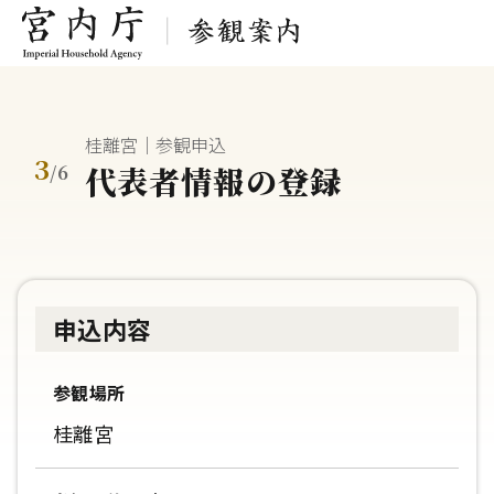
桂離宮｜参観申込
3
代表者情報の登録
/
6
申込内容
参観場所
桂離宮