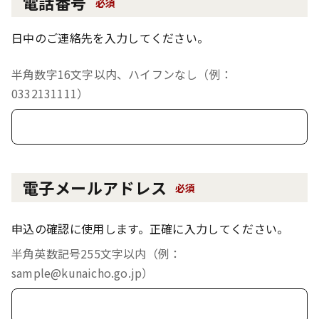
電話番号
必須
日中のご連絡先を入力してください。
半角数字16文字以内、ハイフンなし（例：
0332131111）
電子メールアドレス
必須
申込の確認に使用します。正確に入力してください。
半角英数記号255文字以内（例：
sample@kunaicho.go.jp）