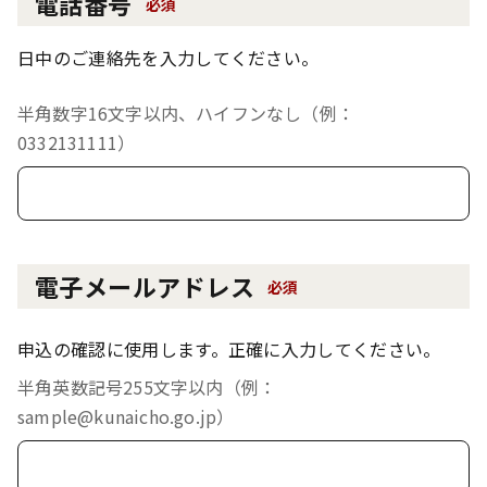
電話番号
必須
日中のご連絡先を入力してください。
半角数字16文字以内、ハイフンなし（例：
0332131111）
電子メールアドレス
必須
申込の確認に使用します。正確に入力してください。
半角英数記号255文字以内（例：
sample@kunaicho.go.jp）