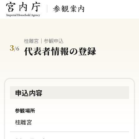
桂離宮｜参観申込
3
代表者情報の登録
/
6
申込内容
参観場所
桂離宮