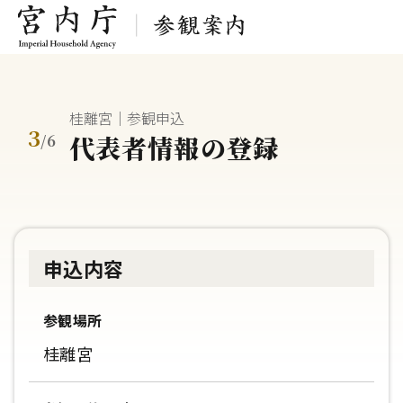
桂離宮｜参観申込
3
代表者情報の登録
/
6
申込内容
参観場所
桂離宮