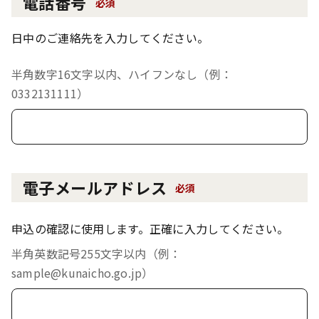
電話番号
必須
日中のご連絡先を入力してください。
半角数字16文字以内、ハイフンなし（例：
0332131111）
電子メールアドレス
必須
申込の確認に使用します。正確に入力してください。
半角英数記号255文字以内（例：
sample@kunaicho.go.jp）