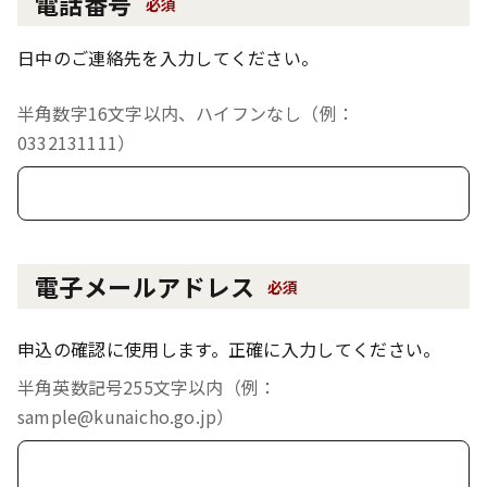
電話番号
必須
日中のご連絡先を入力してください。
半角数字16文字以内、ハイフンなし（例：
0332131111）
電子メールアドレス
必須
申込の確認に使用します。正確に入力してください。
半角英数記号255文字以内（例：
sample@kunaicho.go.jp）