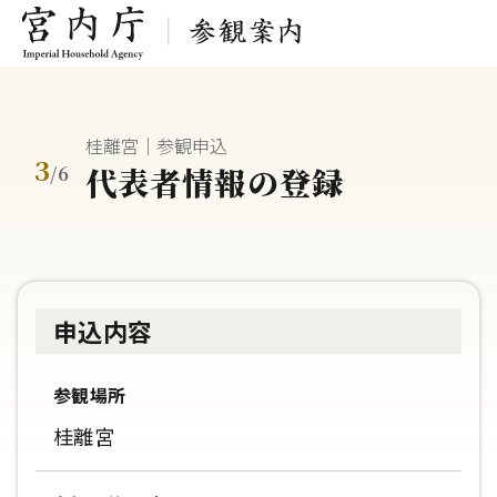
桂離宮｜参観申込
3
代表者情報の登録
/
6
申込内容
参観場所
桂離宮