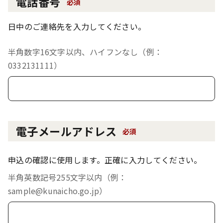
電話番号
必須
日中のご連絡先を入力してください。
半角数字16文字以内、ハイフンなし（例：
0332131111）
電子メールアドレス
必須
申込の確認に使用します。正確に入力してください。
半角英数記号255文字以内（例：
sample@kunaicho.go.jp）