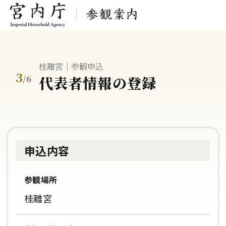
桂離宮｜参観申込
3
代表者情報の登録
/
6
申込内容
参観場所
桂離宮