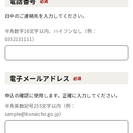
電話番号
必須
日中のご連絡先を入力してください。
半角数字16文字以内、ハイフンなし（例：
0332131111）
電子メールアドレス
必須
申込の確認に使用します。正確に入力してください。
半角英数記号255文字以内（例：
sample@kunaicho.go.jp）