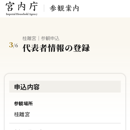
桂離宮｜参観申込
3
代表者情報の登録
/
6
申込内容
参観場所
桂離宮