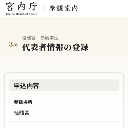
桂離宮｜参観申込
3
代表者情報の登録
/
6
申込内容
参観場所
桂離宮