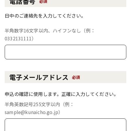
電話番号
必須
日中のご連絡先を入力してください。
半角数字16文字以内、ハイフンなし（例：
0332131111）
電子メールアドレス
必須
申込の確認に使用します。正確に入力してください。
半角英数記号255文字以内（例：
sample@kunaicho.go.jp）