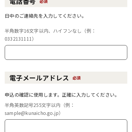
電話番号
必須
日中のご連絡先を入力してください。
半角数字16文字以内、ハイフンなし（例：
0332131111）
電子メールアドレス
必須
申込の確認に使用します。正確に入力してください。
半角英数記号255文字以内（例：
sample@kunaicho.go.jp）