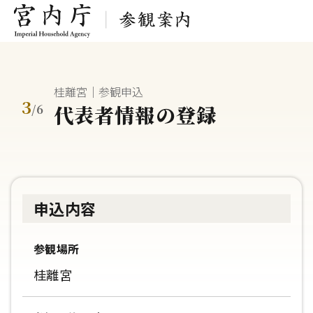
桂離宮｜参観申込
3
代表者情報の登録
/
6
申込内容
参観場所
桂離宮