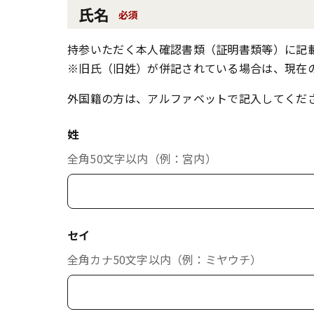
氏名
必須
持参いただく本人確認書類（証明書類等）に記
※旧氏（旧姓）が併記されている場合は、現在
外国籍の方は、アルファベットで記入してくだ
姓
全角50文字以内（例：宮内）
セイ
全角カナ50文字以内（例：ミヤウチ）