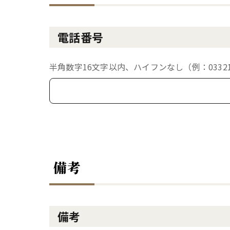
電話番号
半角数字16文字以内、ハイフンなし（例：033213
備考
備考