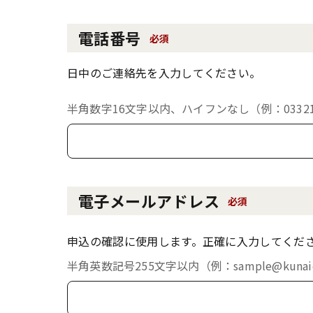
電話番号
必須
日中のご連絡先を入力してください。
半角数字16文字以内、ハイフンなし（例：033213
電子メールアドレス
必須
申込の確認に使用します。正確に入力してくだ
半角英数記号255文字以内（例：sample@kunaich