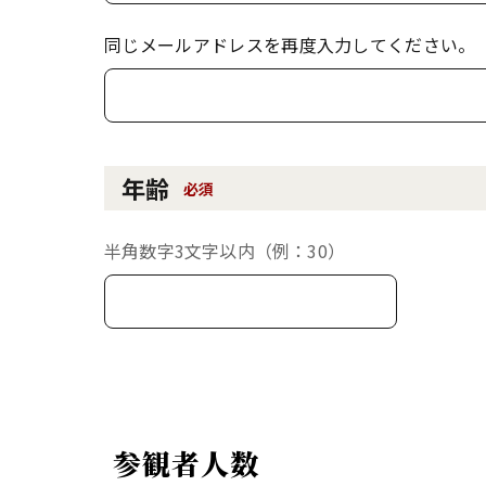
同じメールアドレスを再度入力してください。
年齢
必須
半角数字3文字以内（例：30）
参観者人数