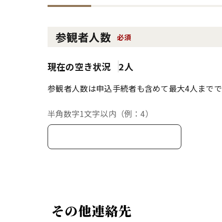
参観者人数
必須
現在の空き状況
2人
参観者人数は申込手続者も含めて最大4人までで
半角数字1文字以内（例：4）
その他連絡先