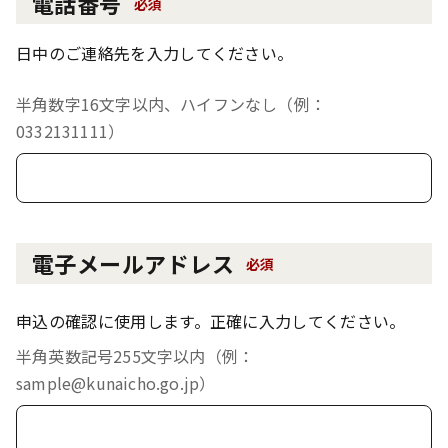
電話番号
必須
日中のご連絡先を入力してください。
半角数字16文字以内、ハイフンなし（例：
0332131111）
電子メールアドレス
必須
申込の確認に使用します。正確に入力してください。
半角英数記号255文字以内（例：
sample@kunaicho.go.jp）