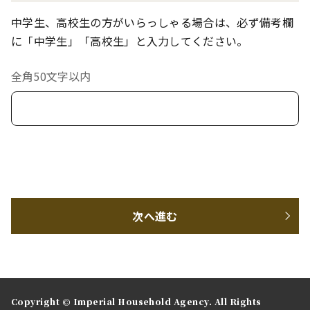
中学生、高校生の方がいらっしゃる場合は、必ず備考欄
に「中学生」「高校生」と入力してください。
全角50文字以内
次へ進む
Copyright © Imperial Household Agency. All Rights