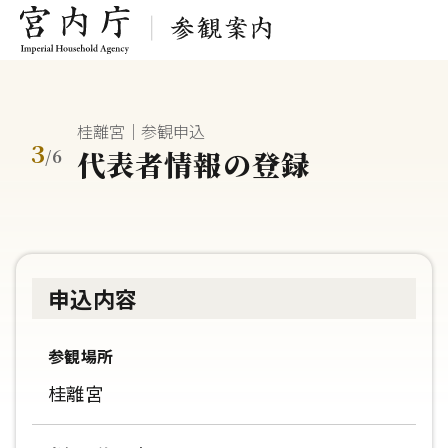
桂離宮｜参観申込
3
代表者情報の登録
/
6
申込内容
参観場所
桂離宮