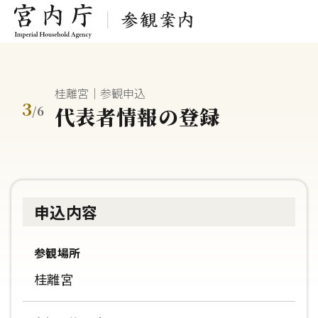
桂離宮｜参観申込
3
代表者情報の登録
/
6
申込内容
参観場所
桂離宮