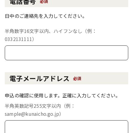
電話番号
必須
日中のご連絡先を入力してください。
半角数字16文字以内、ハイフンなし（例：
0332131111）
電子メールアドレス
必須
申込の確認に使用します。正確に入力してください。
半角英数記号255文字以内（例：
sample@kunaicho.go.jp）