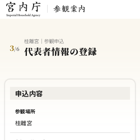
桂離宮｜参観申込
3
代表者情報の登録
/
6
申込内容
参観場所
桂離宮