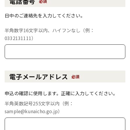
電話番号
必須
日中のご連絡先を入力してください。
半角数字16文字以内、ハイフンなし（例：
0332131111）
電子メールアドレス
必須
申込の確認に使用します。正確に入力してください。
半角英数記号255文字以内（例：
sample@kunaicho.go.jp）