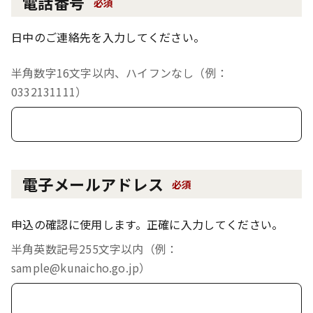
電話番号
必須
日中のご連絡先を入力してください。
半角数字16文字以内、ハイフンなし（例：
0332131111）
電子メールアドレス
必須
申込の確認に使用します。正確に入力してください。
半角英数記号255文字以内（例：
sample@kunaicho.go.jp）