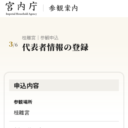
桂離宮｜参観申込
3
代表者情報の登録
/
6
申込内容
参観場所
桂離宮