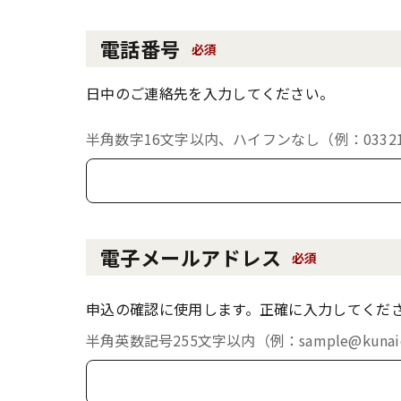
電話番号
必須
日中のご連絡先を入力してください。
半角数字16文字以内、ハイフンなし（例：033213
電子メールアドレス
必須
申込の確認に使用します。正確に入力してくだ
半角英数記号255文字以内（例：sample@kunaich