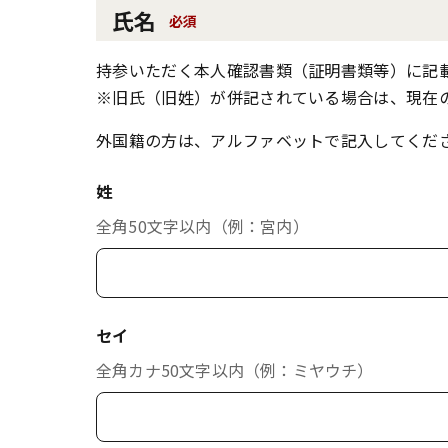
氏名
必須
持参いただく本人確認書類（証明書類等）に記
※旧氏（旧姓）が併記されている場合は、現在
外国籍の方は、アルファベットで記入してくだ
姓
全角50文字以内（例：宮内）
セイ
全角カナ50文字以内（例：ミヤウチ）