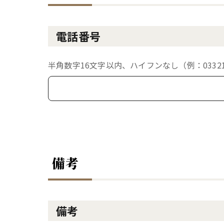
電話番号
半角数字16文字以内、ハイフンなし（例：033213
備考
備考