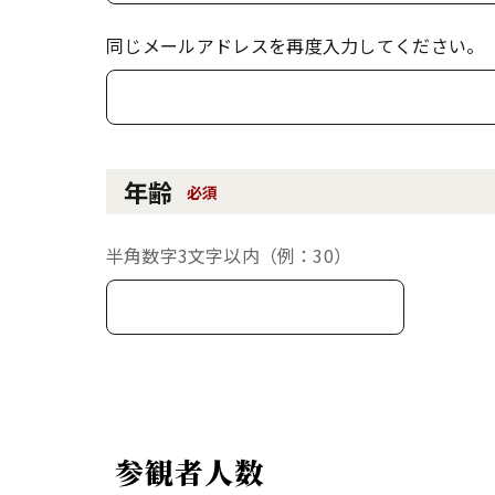
同じメールアドレスを再度入力してください。
年齢
必須
半角数字3文字以内（例：30）
参観者人数