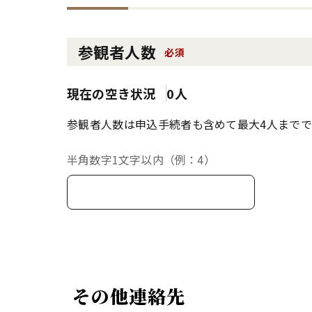
参観者人数
必須
現在の空き状況
0人
参観者人数は申込手続者も含めて最大4人までで
半角数字1文字以内（例：4）
その他連絡先