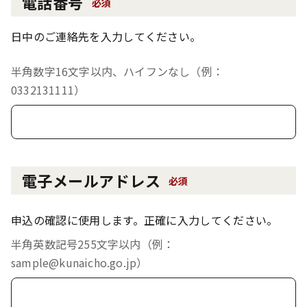
電話番号
必須
日中のご連絡先を入力してください。
半角数字16文字以内、ハイフンなし（例：
0332131111）
電子メールアドレス
必須
申込の確認に使用します。正確に入力してください。
半角英数記号255文字以内（例：
sample@kunaicho.go.jp）