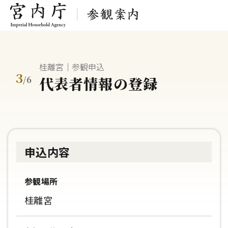
桂離宮｜参観申込
3
代表者情報の登録
/
6
申込内容
参観場所
桂離宮