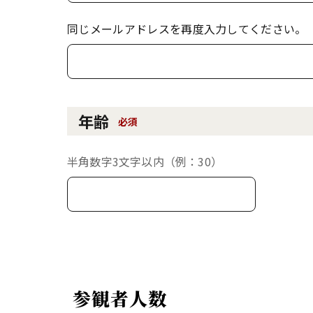
同じメールアドレスを再度入力してください。
年齢
必須
半角数字3文字以内（例：30）
参観者人数