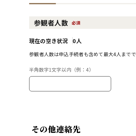
参観者人数
必須
現在の空き状況
0人
参観者人数は申込手続者も含めて最大4人までで
半角数字1文字以内（例：4）
その他連絡先