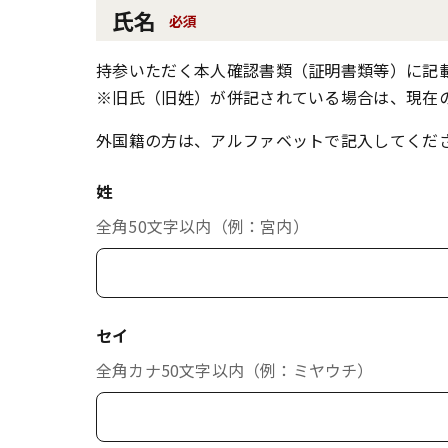
氏名
必須
持参いただく本人確認書類（証明書類等）に記
※旧氏（旧姓）が併記されている場合は、現在
外国籍の方は、アルファベットで記入してくだ
姓
全角50文字以内（例：宮内）
セイ
全角カナ50文字以内（例：ミヤウチ）