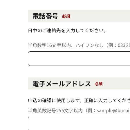
電話番号
必須
日中のご連絡先を入力してください。
半角数字16文字以内、ハイフンなし（例：033213
電子メールアドレス
必須
申込の確認に使用します。正確に入力してくだ
半角英数記号255文字以内（例：sample@kunaich