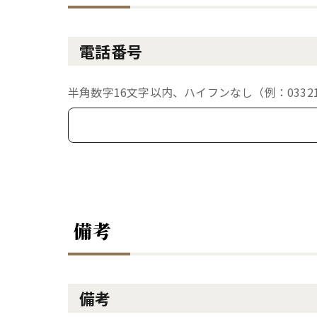
電話番号
半角数字16文字以内、ハイフンなし（例：033213
備考
備考