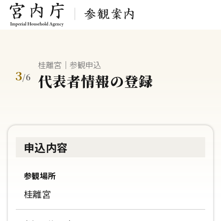
桂離宮｜参観申込
3
代表者情報の登録
/
6
申込内容
参観場所
桂離宮