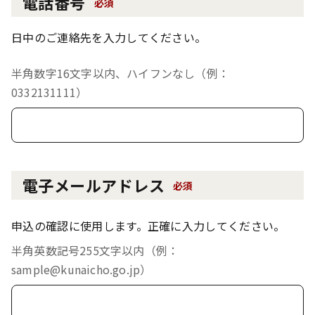
電話番号
必須
日中のご連絡先を入力してください。
半角数字16文字以内、ハイフンなし（例：
0332131111）
電子メールアドレス
必須
申込の確認に使用します。正確に入力してください。
半角英数記号255文字以内（例：
sample@kunaicho.go.jp）