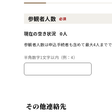
参観者人数
必須
現在の空き状況
0人
参観者人数は申込手続者も含めて最大4人までで
半角数字1文字以内（例：4）
その他連絡先