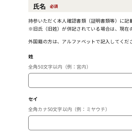
氏名
必須
持参いただく本人確認書類（証明書類等）に記
※旧氏（旧姓）が併記されている場合は、現在
外国籍の方は、アルファベットで記入してくだ
姓
全角50文字以内（例：宮内）
セイ
全角カナ50文字以内（例：ミヤウチ）