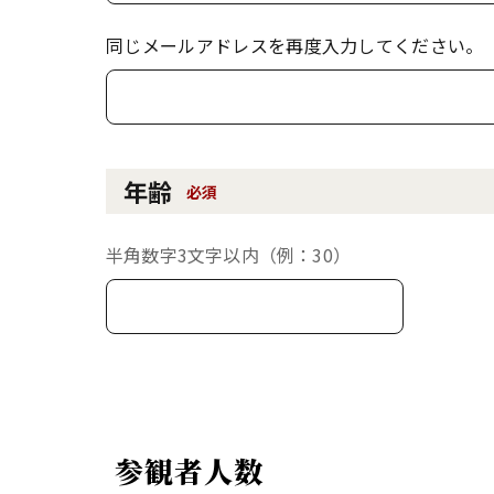
同じメールアドレスを再度入力してください。
年齢
必須
半角数字3文字以内（例：30）
参観者人数