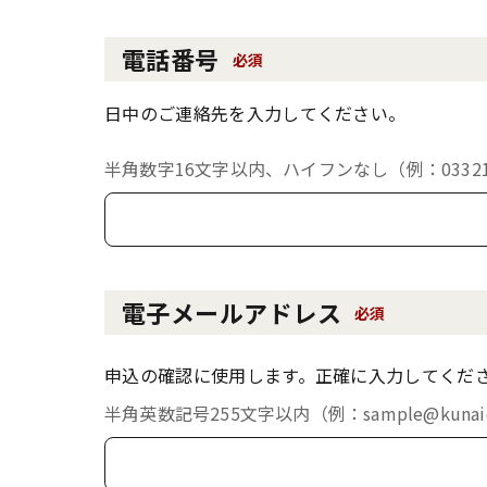
電話番号
必須
日中のご連絡先を入力してください。
半角数字16文字以内、ハイフンなし（例：033213
電子メールアドレス
必須
申込の確認に使用します。正確に入力してくだ
半角英数記号255文字以内（例：sample@kunaich