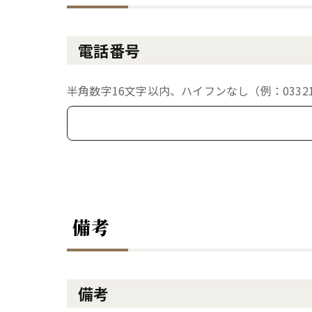
電話番号
半角数字16文字以内、ハイフンなし（例：033213
備考
備考