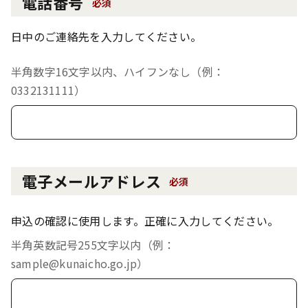
電話番号
必須
日中のご連絡先を入力してください。
半角数字16文字以内、ハイフンなし（例：
0332131111）
電子メールアドレス
必須
申込の確認に使用します。正確に入力してください。
半角英数記号255文字以内（例：
sample@kunaicho.go.jp）