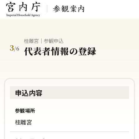
桂離宮｜参観申込
3
代表者情報の登録
/
6
申込内容
参観場所
桂離宮