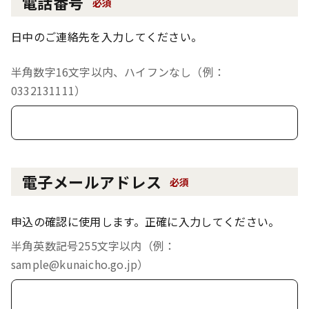
電話番号
必須
日中のご連絡先を入力してください。
半角数字16文字以内、ハイフンなし（例：
0332131111）
電子メールアドレス
必須
申込の確認に使用します。正確に入力してください。
半角英数記号255文字以内（例：
sample@kunaicho.go.jp）