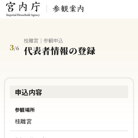
桂離宮｜参観申込
3
代表者情報の登録
/
6
申込内容
参観場所
桂離宮