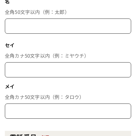
名
全角50文字以内（例：太郎）
セイ
全角カナ50文字以内（例：ミヤウチ）
メイ
全角カナ50文字以内（例：タロウ）