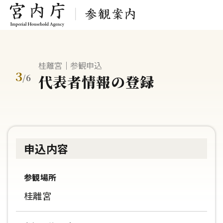
桂離宮｜参観申込
3
代表者情報の登録
/
6
申込内容
参観場所
桂離宮