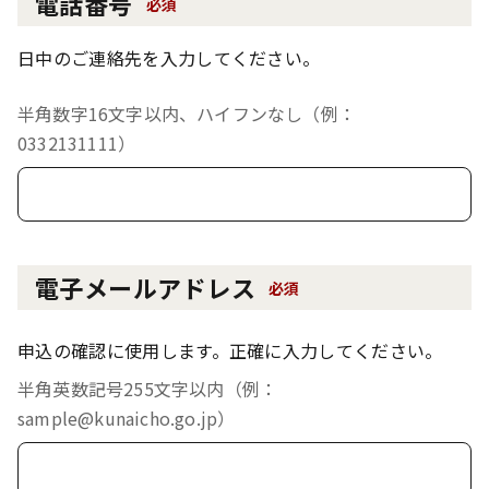
電話番号
必須
日中のご連絡先を入力してください。
半角数字16文字以内、ハイフンなし（例：
0332131111）
電子メールアドレス
必須
申込の確認に使用します。正確に入力してください。
半角英数記号255文字以内（例：
sample@kunaicho.go.jp）