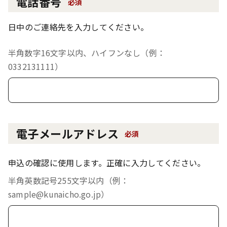
電話番号
必須
日中のご連絡先を入力してください。
半角数字16文字以内、ハイフンなし（例：
0332131111）
電子メールアドレス
必須
申込の確認に使用します。正確に入力してください。
半角英数記号255文字以内（例：
sample@kunaicho.go.jp）