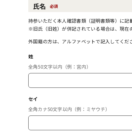
氏名
必須
持参いただく本人確認書類（証明書類等）に記
※旧氏（旧姓）が併記されている場合は、現在
外国籍の方は、アルファベットで記入してくだ
姓
全角50文字以内（例：宮内）
セイ
全角カナ50文字以内（例：ミヤウチ）