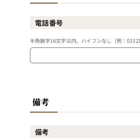
電話番号
半角数字16文字以内、ハイフンなし（例：033213
備考
備考