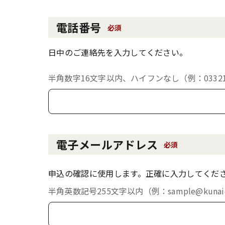
電話番号
必須
日中のご連絡先を入力してください。
半角数字16文字以内、ハイフンなし（例：033213
電子メールアドレス
必須
申込の確認に使用します。正確に入力してくだ
半角英数記号255文字以内（例：sample@kunaich