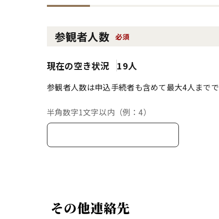
参観者人数
必須
現在の空き状況
19人
参観者人数は申込手続者も含めて最大4人までで
半角数字1文字以内（例：4）
その他連絡先