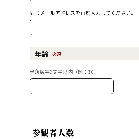
同じメールアドレスを再度入力してください。
年齢
必須
半角数字3文字以内（例：30）
参観者人数