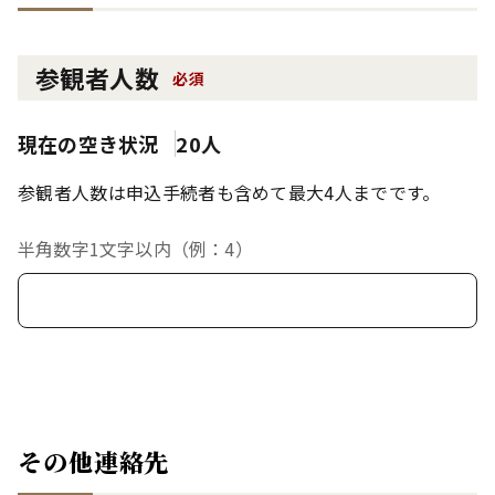
参観者人数
必須
現在の空き状況
20人
参観者人数は申込手続者も含めて最大4人までです。
半角数字1文字以内（例：4）
その他連絡先