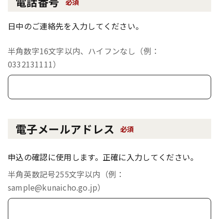
電話番号
必須
日中のご連絡先を入力してください。
半角数字16文字以内、ハイフンなし（例：
0332131111）
電子メールアドレス
必須
申込の確認に使用します。正確に入力してください。
半角英数記号255文字以内（例：
sample@kunaicho.go.jp）