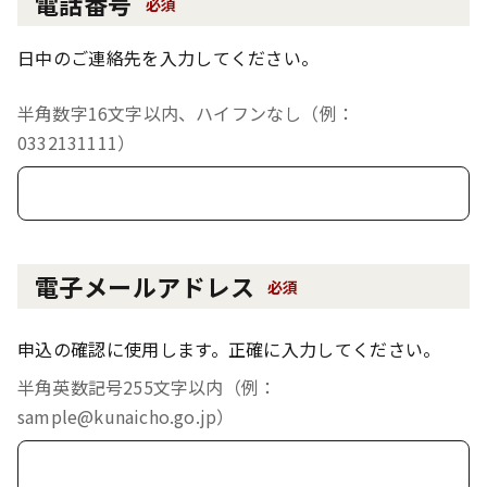
電話番号
必須
日中のご連絡先を入力してください。
半角数字16文字以内、ハイフンなし（例：
0332131111）
電子メールアドレス
必須
申込の確認に使用します。正確に入力してください。
半角英数記号255文字以内（例：
sample@kunaicho.go.jp）