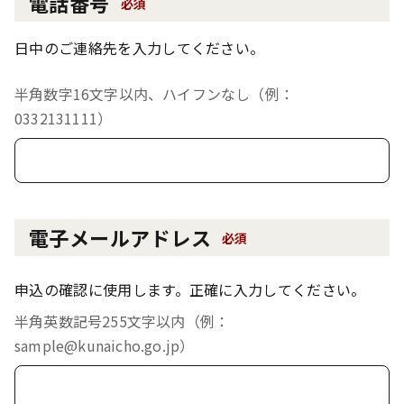
電話番号
必須
日中のご連絡先を入力してください。
半角数字16文字以内、ハイフンなし（例：
0332131111）
電子メールアドレス
必須
申込の確認に使用します。正確に入力してください。
半角英数記号255文字以内（例：
sample@kunaicho.go.jp）