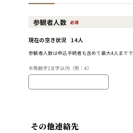
参観者人数
必須
現在の空き状況
14人
参観者人数は申込手続者も含めて最大4人までで
半角数字1文字以内（例：4）
その他連絡先