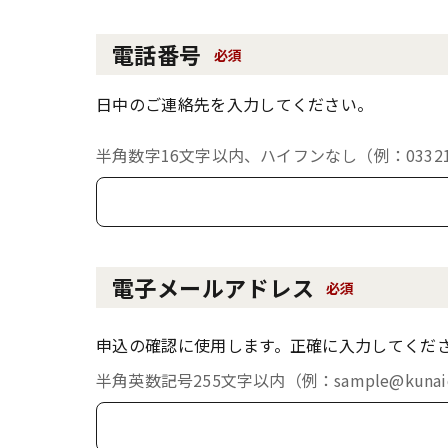
電話番号
必須
日中のご連絡先を入力してください。
半角数字16文字以内、ハイフンなし（例：033213
電子メールアドレス
必須
申込の確認に使用します。正確に入力してくだ
半角英数記号255文字以内（例：sample@kunaich