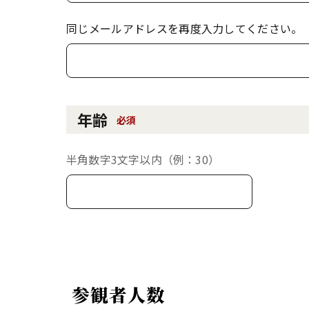
同じメールアドレスを再度入力してください。
年齢
必須
半角数字3文字以内（例：30）
参観者人数