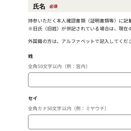
氏名
必須
持参いただく本人確認書類（証明書類等）に記
※旧氏（旧姓）が併記されている場合は、現在
外国籍の方は、アルファベットで記入してくだ
姓
全角50文字以内（例：宮内）
セイ
全角カナ50文字以内（例：ミヤウチ）