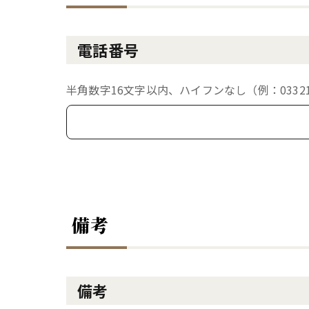
電話番号
半角数字16文字以内、ハイフンなし（例：033213
備考
備考