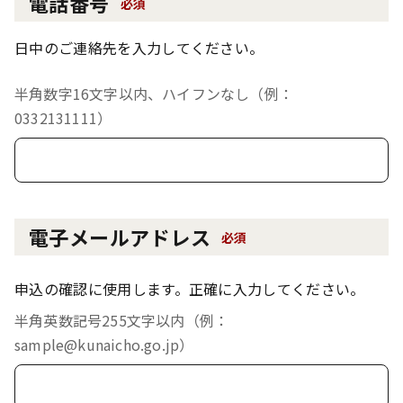
電話番号
必須
日中のご連絡先を入力してください。
半角数字16文字以内、ハイフンなし（例：
0332131111）
電子メールアドレス
必須
申込の確認に使用します。正確に入力してください。
半角英数記号255文字以内（例：
sample@kunaicho.go.jp）