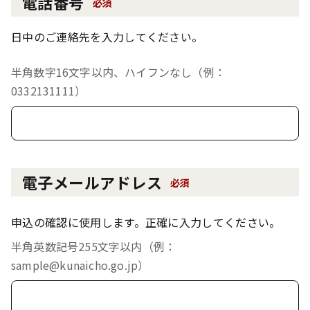
電話番号
必須
日中のご連絡先を入力してください。
半角数字16文字以内、ハイフンなし（例：
0332131111）
電子メールアドレス
必須
申込の確認に使用します。正確に入力してください。
半角英数記号255文字以内（例：
sample@kunaicho.go.jp）