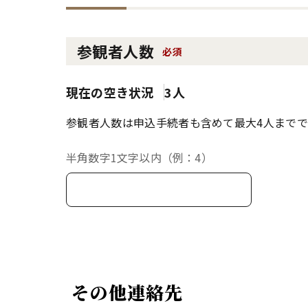
参観者人数
必須
現在の空き状況
3人
参観者人数は申込手続者も含めて最大4人までで
半角数字1文字以内（例：4）
その他連絡先