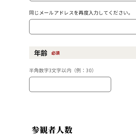
同じメールアドレスを再度入力してください。
年齢
必須
半角数字3文字以内（例：30）
参観者人数