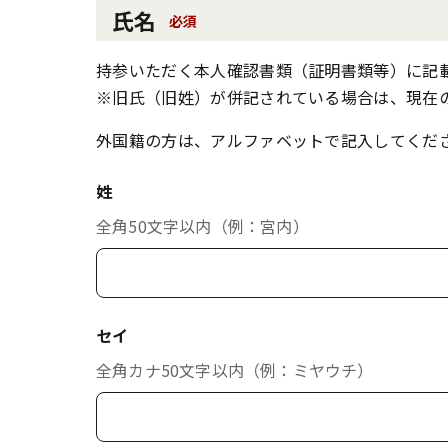
氏名
必須
持参いただく本人確認書類（証明書類等）に記
※旧氏（旧姓）が併記されている場合は、現在
外国籍の方は、アルファベットで記入してくだ
姓
全角50文字以内（例：宮内）
セイ
全角カナ50文字以内（例：ミヤウチ）