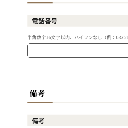
電話番号
半角数字16文字以内、ハイフンなし（例：033213
備考
備考