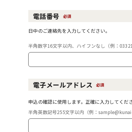
電話番号
必須
日中のご連絡先を入力してください。
半角数字16文字以内、ハイフンなし（例：033213
電子メールアドレス
必須
申込の確認に使用します。正確に入力してくだ
半角英数記号255文字以内（例：sample@kunaich