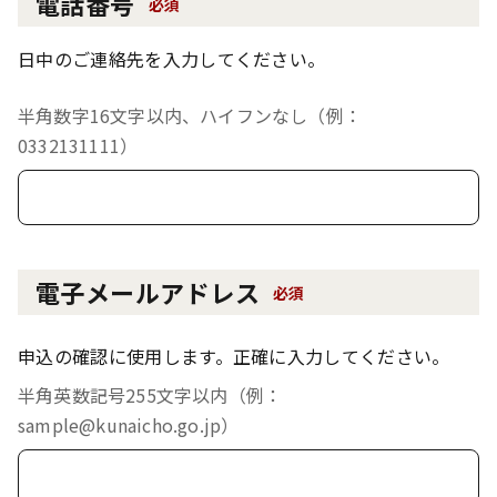
電話番号
必須
日中のご連絡先を入力してください。
半角数字16文字以内、ハイフンなし（例：
0332131111）
電子メールアドレス
必須
申込の確認に使用します。正確に入力してください。
半角英数記号255文字以内（例：
sample@kunaicho.go.jp）