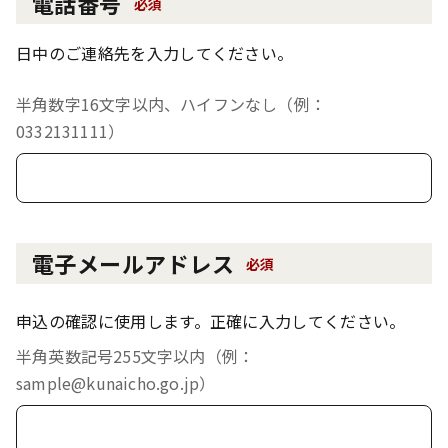
電話番号
必須
日中のご連絡先を入力してください。
半角数字16文字以内、ハイフンなし（例：
0332131111）
電子メールアドレス
必須
申込の確認に使用します。正確に入力してください。
半角英数記号255文字以内（例：
sample@kunaicho.go.jp）