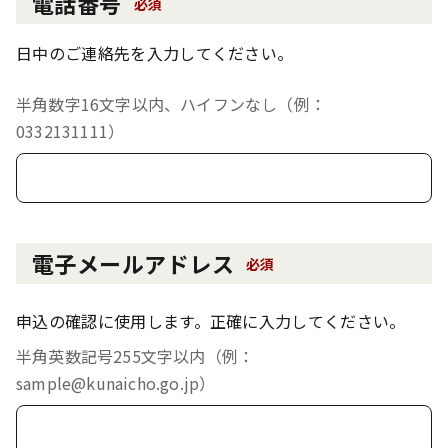
電話番号
必須
日中のご連絡先を入力してください。
半角数字16文字以内、ハイフンなし（例：
0332131111）
電子メールアドレス
必須
申込の確認に使用します。正確に入力してください。
半角英数記号255文字以内（例：
sample@kunaicho.go.jp）