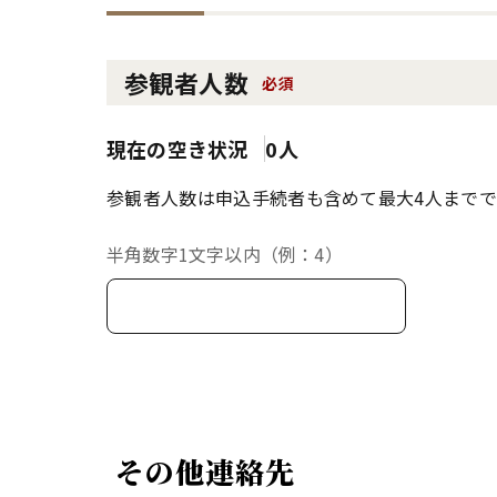
参観者人数
必須
現在の空き状況
0人
参観者人数は申込手続者も含めて最大4人までで
半角数字1文字以内（例：4）
その他連絡先