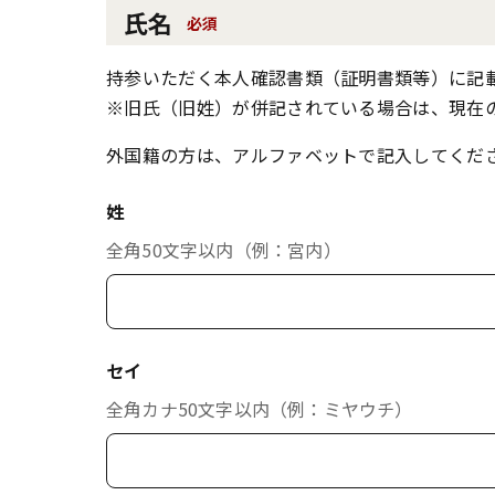
氏名
必須
持参いただく本人確認書類（証明書類等）に記
※旧氏（旧姓）が併記されている場合は、現在
外国籍の方は、アルファベットで記入してくだ
姓
全角50文字以内（例：宮内）
セイ
全角カナ50文字以内（例：ミヤウチ）