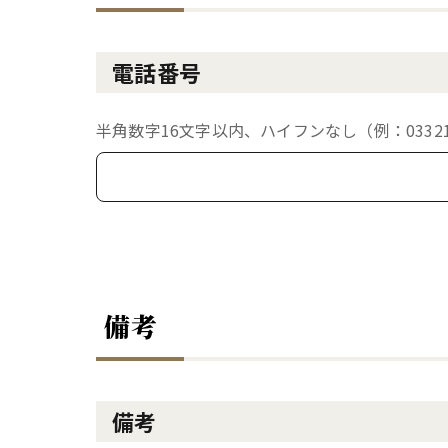
電話番号
半角数字16文字以内、ハイフンなし（例：033213
備考
備考