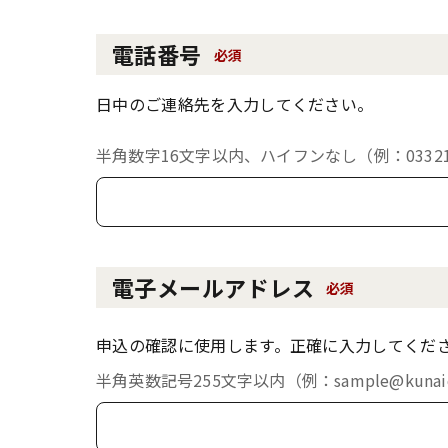
電話番号
必須
日中のご連絡先を入力してください。
半角数字16文字以内、ハイフンなし（例：033213
電子メールアドレス
必須
申込の確認に使用します。正確に入力してくだ
半角英数記号255文字以内（例：sample@kunaich