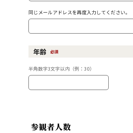
同じメールアドレスを再度入力してください。
年齢
必須
半角数字3文字以内（例：30）
参観者人数