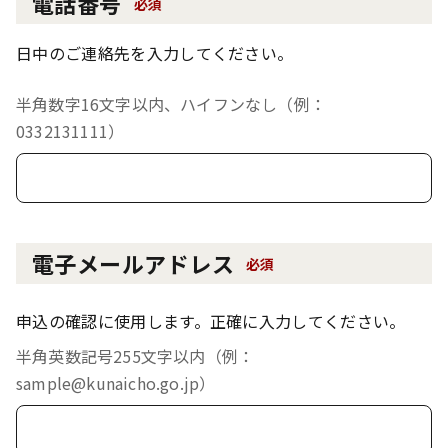
電話番号
必須
日中のご連絡先を入力してください。
半角数字16文字以内、ハイフンなし（例：
0332131111）
電子メールアドレス
必須
申込の確認に使用します。正確に入力してください。
半角英数記号255文字以内（例：
sample@kunaicho.go.jp）