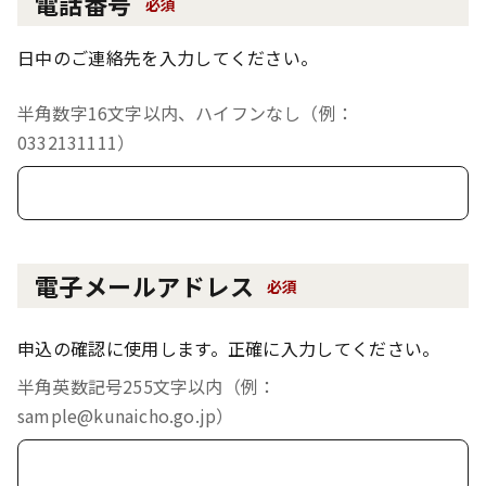
電話番号
必須
日中のご連絡先を入力してください。
半角数字16文字以内、ハイフンなし（例：
0332131111）
電子メールアドレス
必須
申込の確認に使用します。正確に入力してください。
半角英数記号255文字以内（例：
sample@kunaicho.go.jp）