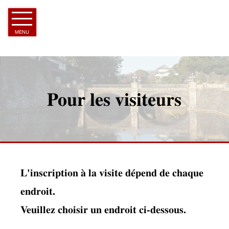
Skip
to
Article
MENU
Pour les visiteurs
L'inscription à la visite dépend de chaque
endroit.
Veuillez choisir un endroit ci-dessous.